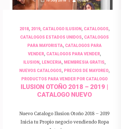
16 July 2018
Ilusion
,
,
,
,
2018
2019
CATALOGO ILUSION
CATALOGOS
,
CATALOGOS ESTADOS UNIDOS
CATALOGOS
,
PARA MAYORISTA
CATALOGOS PARA
,
,
VENDER
CATALOGOS PARA VENDER
,
,
,
ILUSION
LENCERIA
MEMBRESIA GRATIS
,
,
NUEVOS CATALOGOS
PRECIOS DE MAYOREO
PRODUCTOS PARA VENDER POR CATALOGO
ILUSION OTOÑO 2018 – 2019 |
CATALOGO NUEVO
Nuevo Catalogo Ilusion Otoño 2018 – 2019
Inicia tu Propio negocio vendiendo Ropa