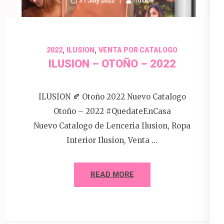
31 July 2022
Ilusion
,
,
2022
ILUSION
VENTA POR CATALOGO
ILUSION – OTOÑO – 2022
ILUSION 🍂 Otoño 2022 Nuevo Catalogo
Otoño – 2022 #QuedateEnCasa
Nuevo Catalogo de Lenceria Ilusion, Ropa
Interior Ilusion, Venta …
READ MORE