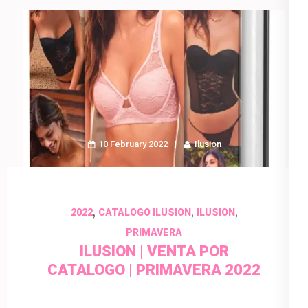
10 February 2022
Ilusion
,
,
,
2022
CATALOGO ILUSION
ILUSION
PRIMAVERA
ILUSION | VENTA POR
CATALOGO | PRIMAVERA 2022