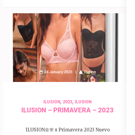
24 January 2023
Ilusion
,
,
ILUSION
2023
ILUSION
ILUSION – PRIMAVERA – 2023
ILUSION🌼🌸🌷Primavera 2023 Nuevo