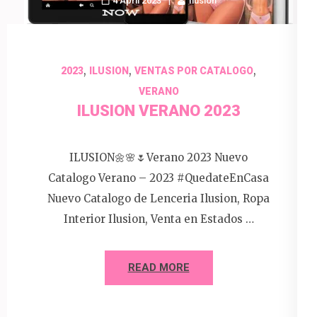
4 April 2023
Ilusion
,
,
,
2023
ILUSION
VENTAS POR CATALOGO
VERANO
ILUSION VERANO 2023
ILUSION🌼🌸🌷Verano 2023 Nuevo
Catalogo Verano – 2023 #QuedateEnCasa
Nuevo Catalogo de Lenceria Ilusion, Ropa
Interior Ilusion, Venta en Estados …
READ MORE