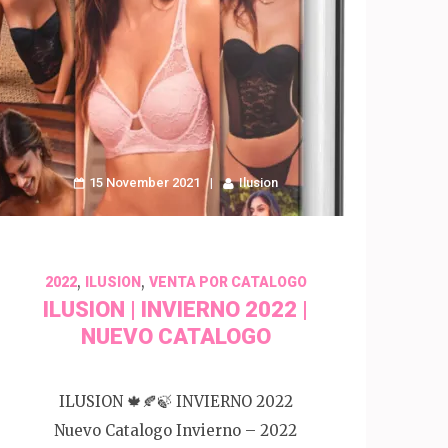
15 November 2021
Ilusion
,
,
2022
ILUSION
VENTA POR CATALOGO
ILUSION | INVIERNO 2022 |
NUEVO CATALOGO
ILUSION 🍁🍂🍃 INVIERNO 2022
Nuevo Catalogo Invierno – 2022