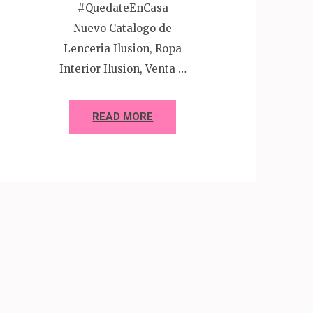
#QuedateEnCasa
Nuevo Catalogo de
Lenceria Ilusion, Ropa
Interior Ilusion, Venta …
READ MORE