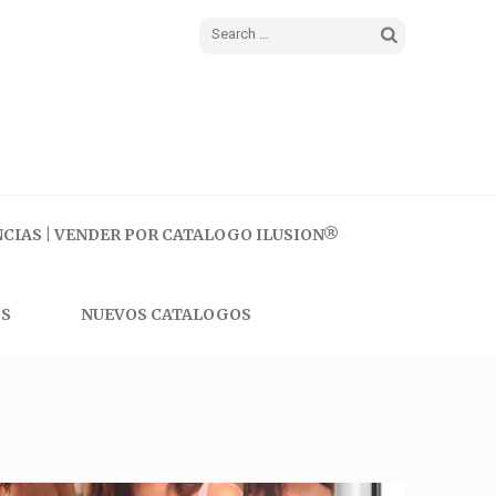
Search
for:
CIAS | VENDER POR CATALOGO ILUSION®
S
NUEVOS CATALOGOS