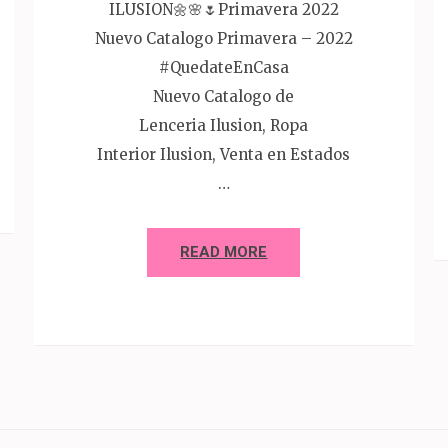
ILUSION🌼🌸🌷Primavera 2022
Nuevo Catalogo Primavera – 2022
#QuedateEnCasa
Nuevo Catalogo de
Lenceria Ilusion, Ropa
Interior Ilusion, Venta en Estados
…
READ MORE