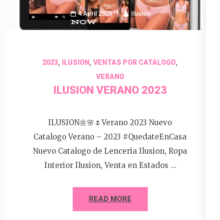
4 April 2023
Ilusion
,
,
,
2023
ILUSION
VENTAS POR CATALOGO
VERANO
ILUSION VERANO 2023
ILUSION🌼🌸🌷Verano 2023 Nuevo
Catalogo Verano – 2023 #QuedateEnCasa
Nuevo Catalogo de Lenceria Ilusion, Ropa
Interior Ilusion, Venta en Estados …
READ MORE