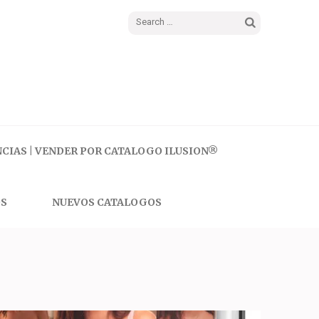
Search
for:
CIAS | VENDER POR CATALOGO ILUSION®
S
NUEVOS CATALOGOS