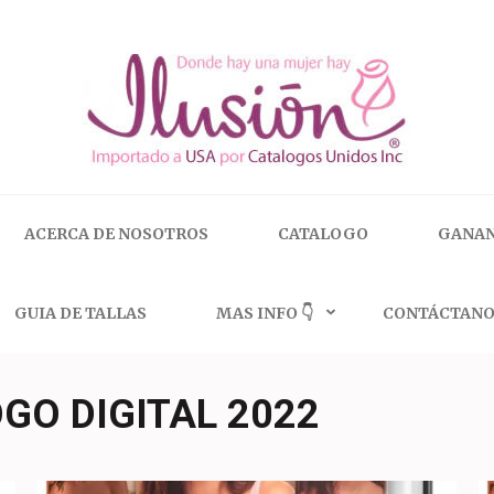
 | 🇺🇸 800.825.9452
ACERCA DE NOSOTROS
CATALOGO
GANAN
GUIA DE TALLAS
MAS INFO 👇
CONTÁCTANO
GO DIGITAL 2022