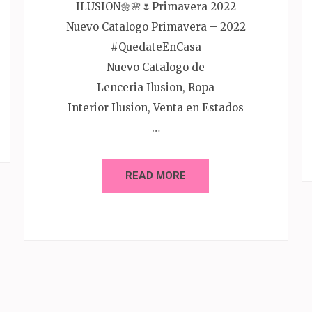
ILUSION🌼🌸🌷Primavera 2022
Nuevo Catalogo Primavera – 2022
#QuedateEnCasa
Nuevo Catalogo de
Lenceria Ilusion, Ropa
Interior Ilusion, Venta en Estados
…
READ MORE