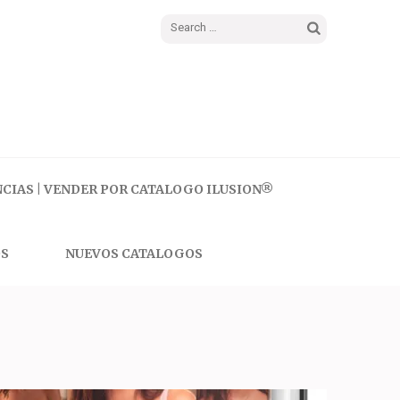
Search
for:
CIAS | VENDER POR CATALOGO ILUSION®
S
NUEVOS CATALOGOS