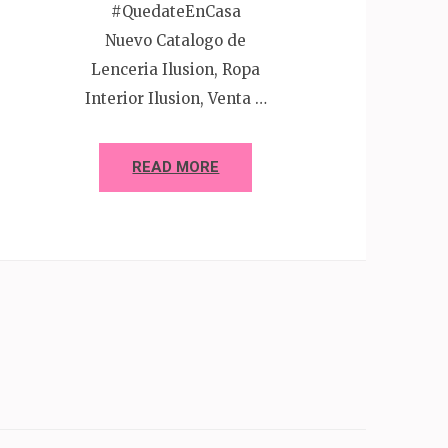
#QuedateEnCasa
Nuevo Catalogo de
Lenceria Ilusion, Ropa
Interior Ilusion, Venta …
READ MORE