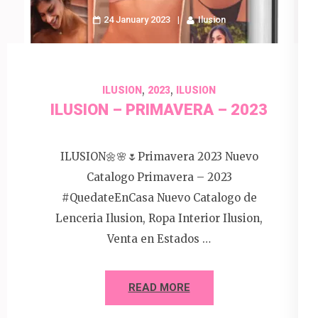
24 January 2023
Ilusion
,
,
ILUSION
2023
ILUSION
ILUSION – PRIMAVERA – 2023
ILUSION🌼🌸🌷Primavera 2023 Nuevo
Catalogo Primavera – 2023
#QuedateEnCasa Nuevo Catalogo de
Lenceria Ilusion, Ropa Interior Ilusion,
Venta en Estados …
READ MORE