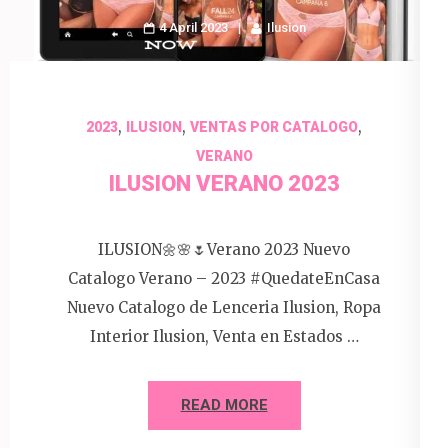
4 April 2023
Ilusion
,
,
,
2023
ILUSION
VENTAS POR CATALOGO
VERANO
ILUSION VERANO 2023
ILUSION🌼🌸🌷Verano 2023 Nuevo
Catalogo Verano – 2023 #QuedateEnCasa
Nuevo Catalogo de Lenceria Ilusion, Ropa
Interior Ilusion, Venta en Estados …
READ MORE