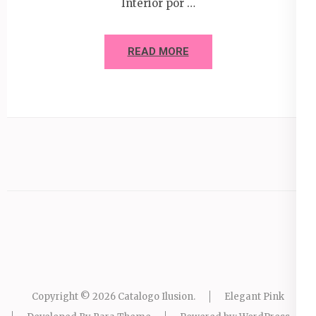
Interior por …
READ MORE
Copyright © 2026
Catalogo Ilusion
.
Elegant Pink