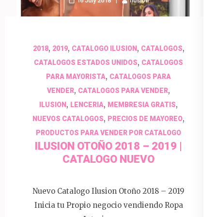
16 July 2018
Ilusion
,
,
,
,
2018
2019
CATALOGO ILUSION
CATALOGOS
,
CATALOGOS ESTADOS UNIDOS
CATALOGOS
,
PARA MAYORISTA
CATALOGOS PARA
,
,
VENDER
CATALOGOS PARA VENDER
,
,
,
ILUSION
LENCERIA
MEMBRESIA GRATIS
,
,
NUEVOS CATALOGOS
PRECIOS DE MAYOREO
PRODUCTOS PARA VENDER POR CATALOGO
ILUSION OTOÑO 2018 – 2019 |
CATALOGO NUEVO
Nuevo Catalogo Ilusion Otoño 2018 – 2019
Inicia tu Propio negocio vendiendo Ropa