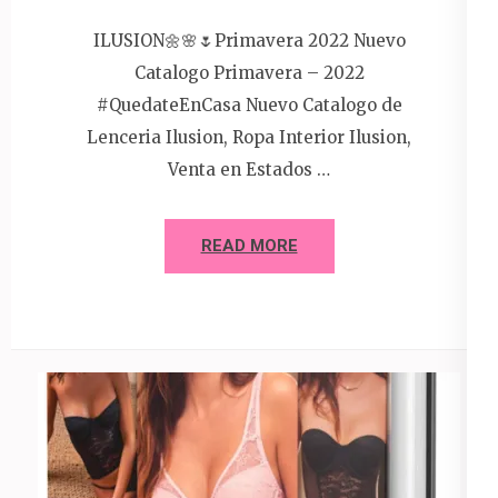
ILUSION🌼🌸🌷Primavera 2022 Nuevo
Catalogo Primavera – 2022
#QuedateEnCasa Nuevo Catalogo de
Lenceria Ilusion, Ropa Interior Ilusion,
Venta en Estados …
READ MORE