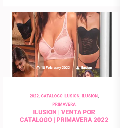
10 February 2022
Ilusion
,
,
,
2022
CATALOGO ILUSION
ILUSION
PRIMAVERA
ILUSION | VENTA POR
CATALOGO | PRIMAVERA 2022