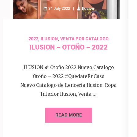
31 July 2022
Ilusion
,
,
2022
ILUSION
VENTA POR CATALOGO
ILUSION – OTOÑO – 2022
ILUSION 🍂 Otoño 2022 Nuevo Catalogo
Otoño – 2022 #QuedateEnCasa
Nuevo Catalogo de Lenceria Ilusion, Ropa
Interior Ilusion, Venta …
READ MORE