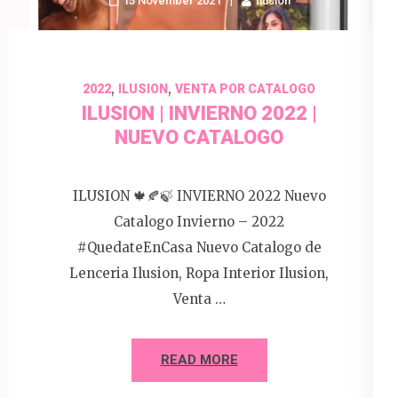
15 November 2021
Ilusion
,
,
2022
ILUSION
VENTA POR CATALOGO
ILUSION | INVIERNO 2022 |
NUEVO CATALOGO
ILUSION 🍁🍂🍃 INVIERNO 2022 Nuevo
Catalogo Invierno – 2022
#QuedateEnCasa Nuevo Catalogo de
Lenceria Ilusion, Ropa Interior Ilusion,
Venta …
READ MORE