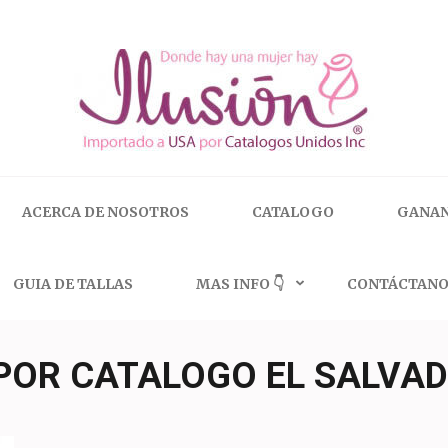
 | 🇺🇸 800.825.9452
ACERCA DE NOSOTROS
CATALOGO
GANAN
GUIA DE TALLAS
MAS INFO 👇
CONTÁCTANO
 POR CATALOGO EL SALVA