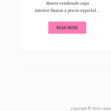
dinero vendiendo ropa
interior Ilusion a precio especial …
READ MORE
Copyright © 2026
Catalo