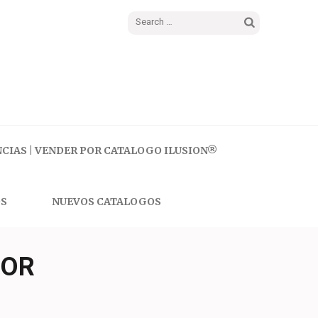
Search
for:
CIAS | VENDER POR CATALOGO ILUSION®
S
NUEVOS CATALOGOS
DOR