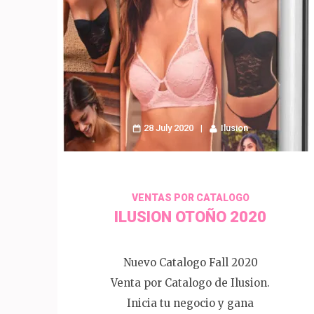
28 July 2020
Ilusion
VENTAS POR CATALOGO
ILUSION OTOÑO 2020
Nuevo Catalogo Fall 2020
Venta por Catalogo de Ilusion.
Inicia tu negocio y gana