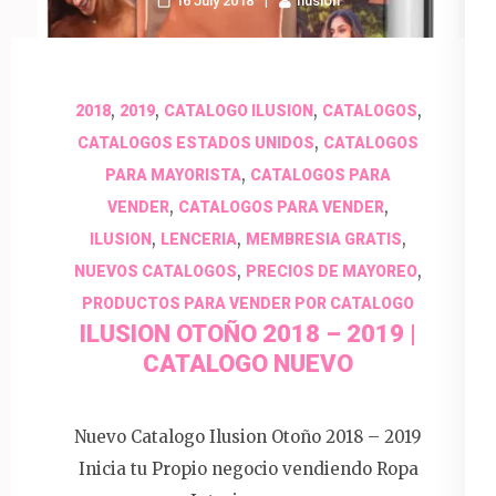
16 July 2018
Ilusion
,
,
,
,
2018
2019
CATALOGO ILUSION
CATALOGOS
,
CATALOGOS ESTADOS UNIDOS
CATALOGOS
,
PARA MAYORISTA
CATALOGOS PARA
,
,
VENDER
CATALOGOS PARA VENDER
,
,
,
ILUSION
LENCERIA
MEMBRESIA GRATIS
,
,
NUEVOS CATALOGOS
PRECIOS DE MAYOREO
PRODUCTOS PARA VENDER POR CATALOGO
ILUSION OTOÑO 2018 – 2019 |
CATALOGO NUEVO
Nuevo Catalogo Ilusion Otoño 2018 – 2019
Inicia tu Propio negocio vendiendo Ropa