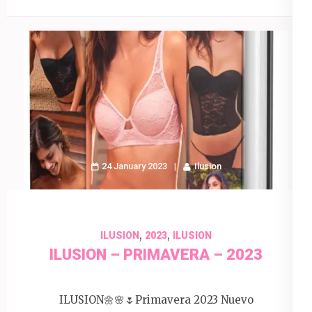
24 January 2023
Ilusion
,
,
ILUSION
2023
ILUSION
ILUSION – PRIMAVERA – 2023
ILUSION🌼🌸🌷Primavera 2023 Nuevo