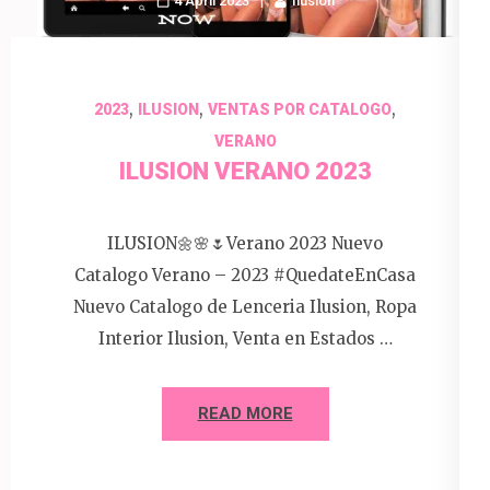
4 April 2023
Ilusion
,
,
,
2023
ILUSION
VENTAS POR CATALOGO
VERANO
ILUSION VERANO 2023
ILUSION🌼🌸🌷Verano 2023 Nuevo
Catalogo Verano – 2023 #QuedateEnCasa
Nuevo Catalogo de Lenceria Ilusion, Ropa
Interior Ilusion, Venta en Estados …
READ MORE