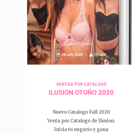
28 July 2020
Ilusion
VENTAS POR CATALOGO
ILUSION OTOÑO 2020
Nuevo Catalogo Fall 2020
Venta por Catalogo de Ilusion.
Inicia tu negocio y gana