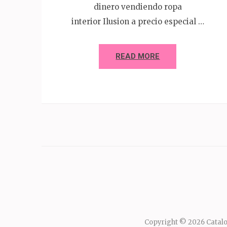
dinero vendiendo ropa
interior Ilusion a precio especial …
READ MORE
Copyright © 2026
Catalo