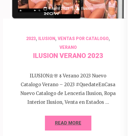
4 April 2023
Ilusion
,
,
,
2023
ILUSION
VENTAS POR CATALOGO
VERANO
ILUSION VERANO 2023
ILUSION🌼🌸🌷Verano 2023 Nuevo
Catalogo Verano – 2023 #QuedateEnCasa
Nuevo Catalogo de Lenceria Ilusion, Ropa
Interior Ilusion, Venta en Estados …
READ MORE