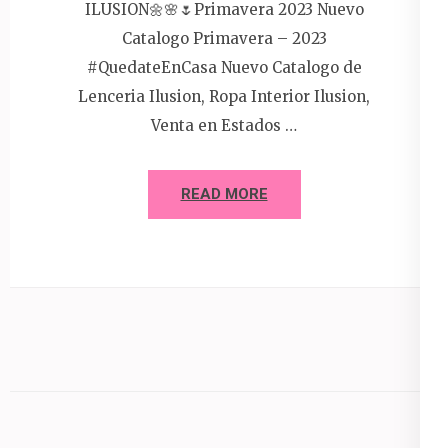
ILUSION🌼🌸🌷Primavera 2023 Nuevo
Catalogo Primavera – 2023
#QuedateEnCasa Nuevo Catalogo de
Lenceria Ilusion, Ropa Interior Ilusion,
Venta en Estados …
READ MORE