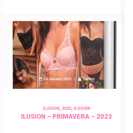
24 January 2023
Ilusion
,
,
ILUSION
2023
ILUSION
ILUSION – PRIMAVERA – 2023