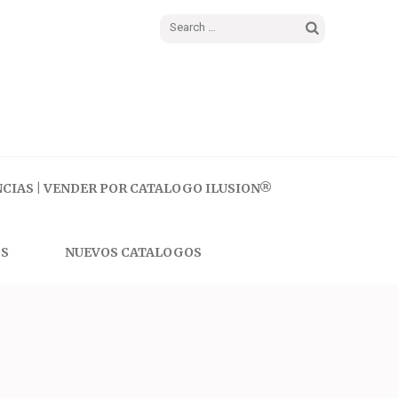
Search
for:
CIAS | VENDER POR CATALOGO ILUSION®
S
NUEVOS CATALOGOS