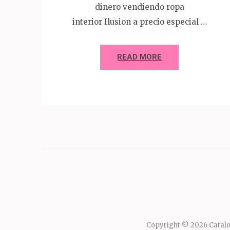
dinero vendiendo ropa
interior Ilusion a precio especial …
READ MORE
Copyright © 2026
Catalo