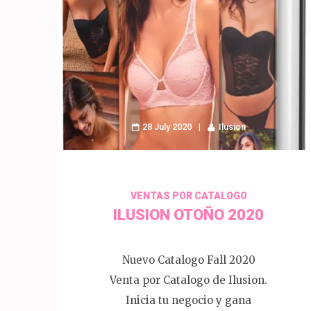
28 July 2020
Ilusion
VENTAS POR CATALOGO
ILUSION OTOÑO 2020
Nuevo Catalogo Fall 2020
Venta por Catalogo de Ilusion.
Inicia tu negocio y gana