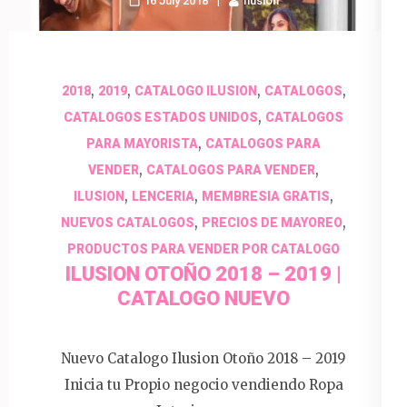
16 July 2018
Ilusion
,
,
,
,
2018
2019
CATALOGO ILUSION
CATALOGOS
,
CATALOGOS ESTADOS UNIDOS
CATALOGOS
,
PARA MAYORISTA
CATALOGOS PARA
,
,
VENDER
CATALOGOS PARA VENDER
,
,
,
ILUSION
LENCERIA
MEMBRESIA GRATIS
,
,
NUEVOS CATALOGOS
PRECIOS DE MAYOREO
PRODUCTOS PARA VENDER POR CATALOGO
ILUSION OTOÑO 2018 – 2019 |
CATALOGO NUEVO
Nuevo Catalogo Ilusion Otoño 2018 – 2019
Inicia tu Propio negocio vendiendo Ropa