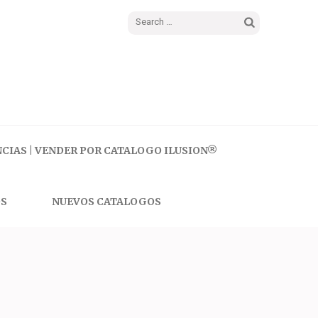
Search
for:
CIAS | VENDER POR CATALOGO ILUSION®
S
NUEVOS CATALOGOS