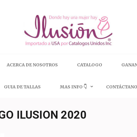
 | 🇺🇸 800.825.9452
ACERCA DE NOSOTROS
CATALOGO
GANAN
GUIA DE TALLAS
MAS INFO 👇
CONTÁCTANO
GO ILUSION 2020