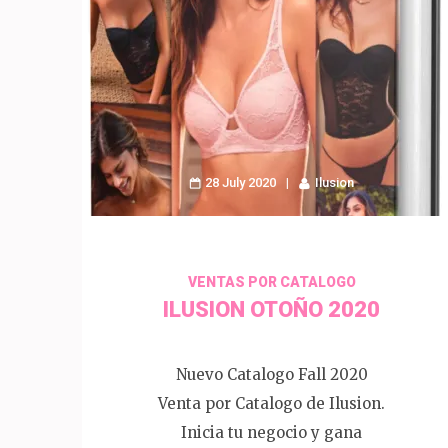
28 July 2020
Ilusion
VENTAS POR CATALOGO
ILUSION OTOÑO 2020
Nuevo Catalogo Fall 2020
Venta por Catalogo de Ilusion.
Inicia tu negocio y gana