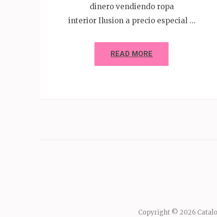
dinero vendiendo ropa
interior Ilusion a precio especial …
READ MORE
Copyright © 2026
Catalo