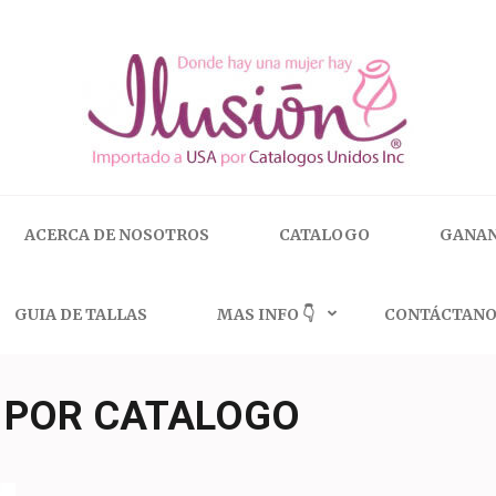
 | 🇺🇸 800.825.9452
ACERCA DE NOSOTROS
CATALOGO
GANAN
GUIA DE TALLAS
MAS INFO 👇
CONTÁCTANO
 POR CATALOGO