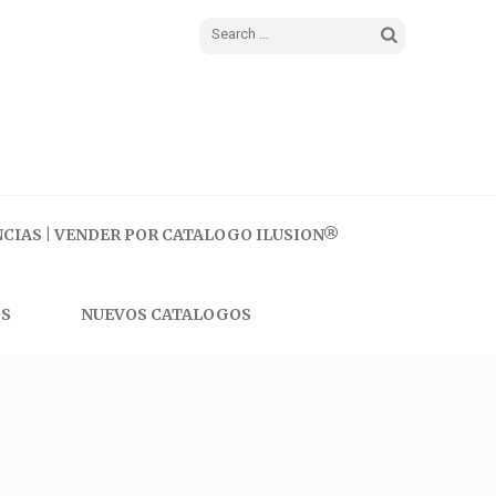
Search
for:
CIAS | VENDER POR CATALOGO ILUSION®
S
NUEVOS CATALOGOS