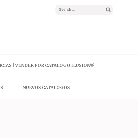
Search
for:
CIAS | VENDER POR CATALOGO ILUSION®
S
NUEVOS CATALOGOS