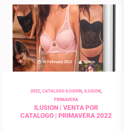
10 February 2022
Ilusion
,
,
,
2022
CATALOGO ILUSION
ILUSION
PRIMAVERA
ILUSION | VENTA POR
CATALOGO | PRIMAVERA 2022