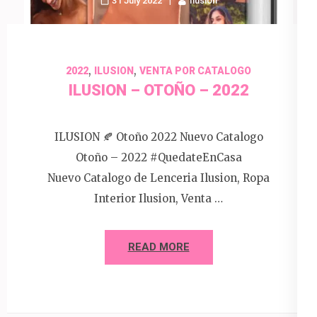
31 July 2022
Ilusion
,
,
2022
ILUSION
VENTA POR CATALOGO
ILUSION – OTOÑO – 2022
ILUSION 🍂 Otoño 2022 Nuevo Catalogo
Otoño – 2022 #QuedateEnCasa
Nuevo Catalogo de Lenceria Ilusion, Ropa
Interior Ilusion, Venta …
READ MORE