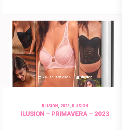
24 January 2023
Ilusion
,
,
ILUSION
2023
ILUSION
ILUSION – PRIMAVERA – 2023