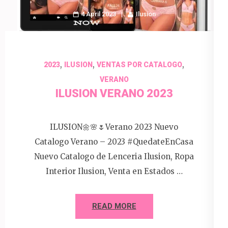
4 April 2023
Ilusion
,
,
,
2023
ILUSION
VENTAS POR CATALOGO
VERANO
ILUSION VERANO 2023
ILUSION🌼🌸🌷Verano 2023 Nuevo
Catalogo Verano – 2023 #QuedateEnCasa
Nuevo Catalogo de Lenceria Ilusion, Ropa
Interior Ilusion, Venta en Estados …
READ MORE