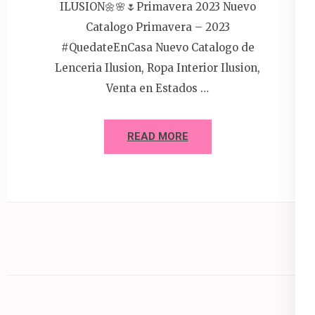
ILUSION🌼🌸🌷Primavera 2023 Nuevo
Catalogo Primavera – 2023
#QuedateEnCasa Nuevo Catalogo de
Lenceria Ilusion, Ropa Interior Ilusion,
Venta en Estados …
READ MORE