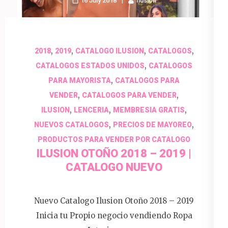
16 July 2018
Ilusion
,
,
,
,
2018
2019
CATALOGO ILUSION
CATALOGOS
,
CATALOGOS ESTADOS UNIDOS
CATALOGOS
,
PARA MAYORISTA
CATALOGOS PARA
,
,
VENDER
CATALOGOS PARA VENDER
,
,
,
ILUSION
LENCERIA
MEMBRESIA GRATIS
,
,
NUEVOS CATALOGOS
PRECIOS DE MAYOREO
PRODUCTOS PARA VENDER POR CATALOGO
ILUSION OTOÑO 2018 – 2019 |
CATALOGO NUEVO
Nuevo Catalogo Ilusion Otoño 2018 – 2019
Inicia tu Propio negocio vendiendo Ropa