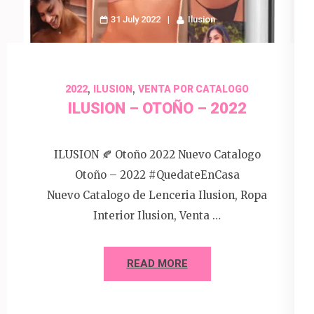
31 July 2022
Ilusion
,
,
2022
ILUSION
VENTA POR CATALOGO
ILUSION – OTOÑO – 2022
ILUSION 🍂 Otoño 2022 Nuevo Catalogo
Otoño – 2022 #QuedateEnCasa
Nuevo Catalogo de Lenceria Ilusion, Ropa
Interior Ilusion, Venta …
READ MORE