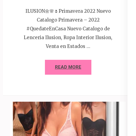
ILUSION🌼🌸🌷Primavera 2022 Nuevo
Catalogo Primavera – 2022
#QuedateEnCasa Nuevo Catalogo de
Lenceria Ilusion, Ropa Interior Ilusion,
Venta en Estados …
READ MORE