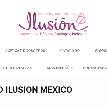
 | 🇺🇸 800.825.9452
ACERCA DE NOSOTROS
CATALOGO
GANAN
GUIA DE TALLAS
MAS INFO 👇
CONTÁCTANO
O ILUSION MEXICO