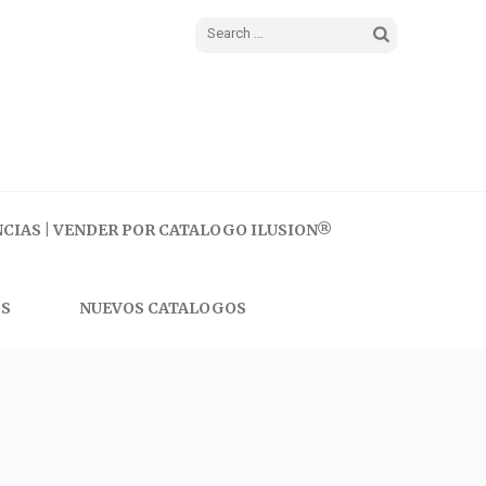
Search
for:
CIAS | VENDER POR CATALOGO ILUSION®
S
NUEVOS CATALOGOS