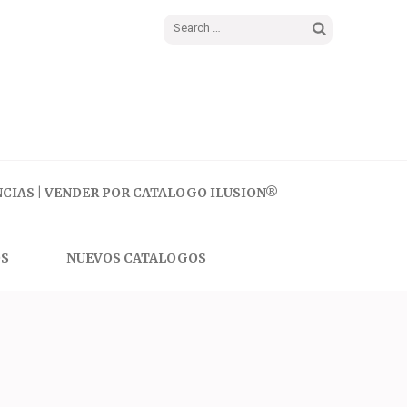
Search
for:
CIAS | VENDER POR CATALOGO ILUSION®
S
NUEVOS CATALOGOS