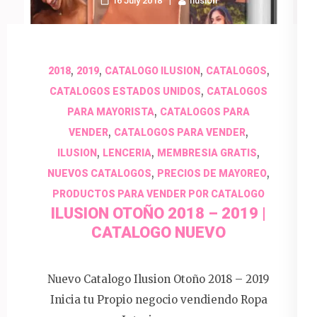
16 July 2018
Ilusion
,
,
,
,
2018
2019
CATALOGO ILUSION
CATALOGOS
,
CATALOGOS ESTADOS UNIDOS
CATALOGOS
,
PARA MAYORISTA
CATALOGOS PARA
,
,
VENDER
CATALOGOS PARA VENDER
,
,
,
ILUSION
LENCERIA
MEMBRESIA GRATIS
,
,
NUEVOS CATALOGOS
PRECIOS DE MAYOREO
PRODUCTOS PARA VENDER POR CATALOGO
ILUSION OTOÑO 2018 – 2019 |
CATALOGO NUEVO
Nuevo Catalogo Ilusion Otoño 2018 – 2019
Inicia tu Propio negocio vendiendo Ropa