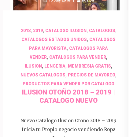
16 July 2018
Ilusion
,
,
,
,
2018
2019
CATALOGO ILUSION
CATALOGOS
,
CATALOGOS ESTADOS UNIDOS
CATALOGOS
,
PARA MAYORISTA
CATALOGOS PARA
,
,
VENDER
CATALOGOS PARA VENDER
,
,
,
ILUSION
LENCERIA
MEMBRESIA GRATIS
,
,
NUEVOS CATALOGOS
PRECIOS DE MAYOREO
PRODUCTOS PARA VENDER POR CATALOGO
ILUSION OTOÑO 2018 – 2019 |
CATALOGO NUEVO
Nuevo Catalogo Ilusion Otoño 2018 – 2019
Inicia tu Propio negocio vendiendo Ropa