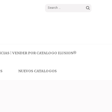
Search
for:
CIAS | VENDER POR CATALOGO ILUSION®
S
NUEVOS CATALOGOS