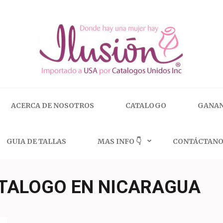
 | 🇺🇸 800.825.9452
ACERCA DE NOSOTROS
CATALOGO
GANAN
GUIA DE TALLAS
MAS INFO 👇
CONTÁCTANO
TALOGO EN NICARAGUA