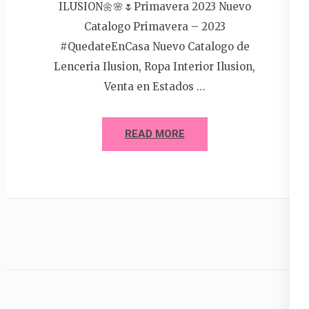
ILUSION🌼🌸🌷Primavera 2023 Nuevo
Catalogo Primavera – 2023
#QuedateEnCasa Nuevo Catalogo de
Lenceria Ilusion, Ropa Interior Ilusion,
Venta en Estados …
READ MORE