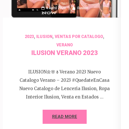
4 April 2023
Ilusion
,
,
,
2023
ILUSION
VENTAS POR CATALOGO
VERANO
ILUSION VERANO 2023
ILUSION🌼🌸🌷Verano 2023 Nuevo
Catalogo Verano – 2023 #QuedateEnCasa
Nuevo Catalogo de Lenceria Ilusion, Ropa
Interior Ilusion, Venta en Estados …
READ MORE