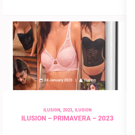
24 January 2023
Ilusion
,
,
ILUSION
2023
ILUSION
ILUSION – PRIMAVERA – 2023