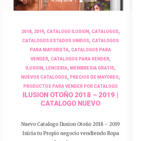
16 July 2018
Ilusion
,
,
,
,
2018
2019
CATALOGO ILUSION
CATALOGOS
,
CATALOGOS ESTADOS UNIDOS
CATALOGOS
,
PARA MAYORISTA
CATALOGOS PARA
,
,
VENDER
CATALOGOS PARA VENDER
,
,
,
ILUSION
LENCERIA
MEMBRESIA GRATIS
,
,
NUEVOS CATALOGOS
PRECIOS DE MAYOREO
PRODUCTOS PARA VENDER POR CATALOGO
ILUSION OTOÑO 2018 – 2019 |
CATALOGO NUEVO
Nuevo Catalogo Ilusion Otoño 2018 – 2019
Inicia tu Propio negocio vendiendo Ropa