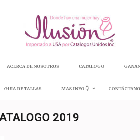
 | 🇺🇸 800.825.9452
ACERCA DE NOSOTROS
CATALOGO
GANAN
GUIA DE TALLAS
MAS INFO 👇
CONTÁCTANO
ATALOGO 2019