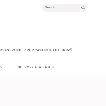
Search
for:
CIAS | VENDER POR CATALOGO ILUSION®
S
NUEVOS CATALOGOS