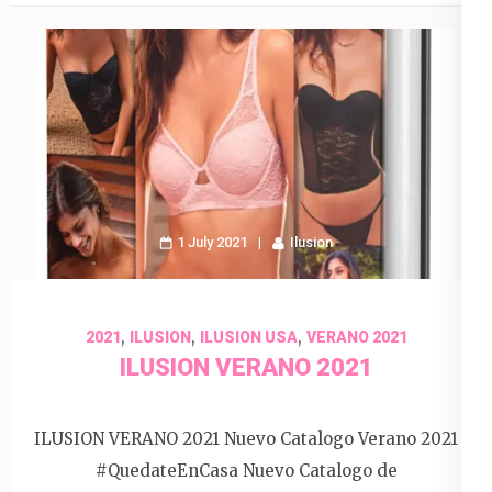
1 July 2021
Ilusion
,
,
,
2021
ILUSION
ILUSION USA
VERANO 2021
ILUSION VERANO 2021
ILUSION VERANO 2021 Nuevo Catalogo Verano 2021
#QuedateEnCasa Nuevo Catalogo de