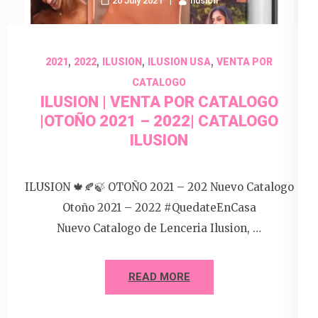
20 July 2021
Ilusion
,
,
,
,
2021
2022
ILUSION
ILUSION USA
VENTA POR
CATALOGO
ILUSION | VENTA POR CATALOGO
|OTOÑO 2021 – 2022| CATALOGO
ILUSION
ILUSION 🍁🍂🍃 OTOÑO 2021 – 202 Nuevo Catalogo
Otoño 2021 – 2022 #QuedateEnCasa
Nuevo Catalogo de Lenceria Ilusion, …
READ MORE