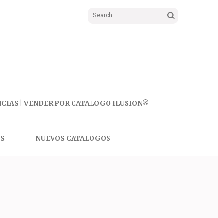
Search
for:
CIAS | VENDER POR CATALOGO ILUSION®
S
NUEVOS CATALOGOS