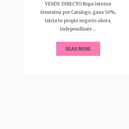
VENDE DIRECTO Ropa interior
femenina por Catalogo, gana 50%,
inicia tu propio negocio ahora,
independízate …
READ MORE