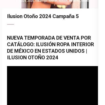
2024
,
2025
,
catalogo ilusion
,
ilusion
,
invierno
,
otoño
Ilusion Otoño 2024 Campaña 5
NUEVA TEMPORADA DE VENTA POR
CATÁLOGO: ILUSIÓN ROPA INTERIOR
DE MÉXICO EN ESTADOS UNIDOS |
ILUSION OTOÑO 2024