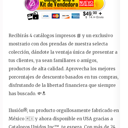
Recibirás 4 catálogos impresos 📘 y un exclusivo
mostrario con dos prendas de nuestra selecta
colección, dándote la ventaja única de presentar a
tus clientes, ya sean familiares o amigos,
productos de alta calidad. Aprovecha los mejores
porcentajes de descuento basados en tus compras,
disfrutando de la libertad financiera que siempre
has buscado. 💸🔝
Ilusión®, un producto orgullosamente fabricado en
México 🇲🇽 y ahora disponible en USA gracias a
Catalogos Unidos Inc™️, te espera. Con más de 24