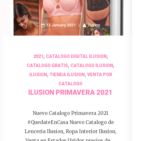
13 January 2021
Ilusion
,
,
2021
CATALOGO DIGITAL ILUSION
,
,
CATALOGO GRATIS
CATALOGO ILUSION
,
,
ILUSION
TIENDA ILUSION
VENTA POR
CATALOGO
ILUSION PRIMAVERA 2021
Nuevo Catalogo Primavera 2021
#QuedateEnCasa Nuevo Catalogo de
Lenceria Ilusion, Ropa Interior Ilusion,
Venta en Estados Unidos precios de …