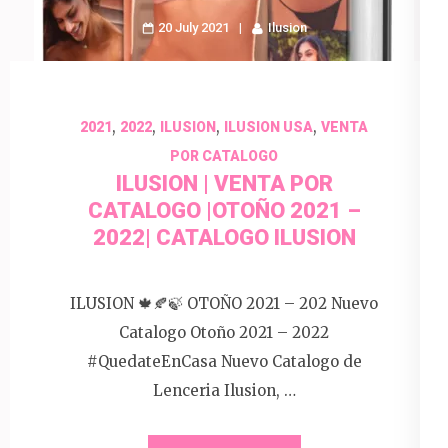
20 July 2021
Ilusion
,
,
,
,
2021
2022
ILUSION
ILUSION USA
VENTA
POR CATALOGO
ILUSION | VENTA POR
CATALOGO |OTOÑO 2021 –
2022| CATALOGO ILUSION
ILUSION 🍁🍂🍃 OTOÑO 2021 – 202 Nuevo
Catalogo Otoño 2021 – 2022
#QuedateEnCasa Nuevo Catalogo de
Lenceria Ilusion, …