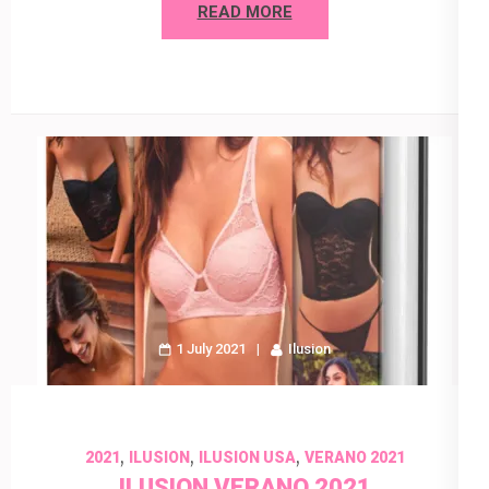
READ MORE
1 July 2021
Ilusion
,
,
,
2021
ILUSION
ILUSION USA
VERANO 2021
ILUSION VERANO 2021