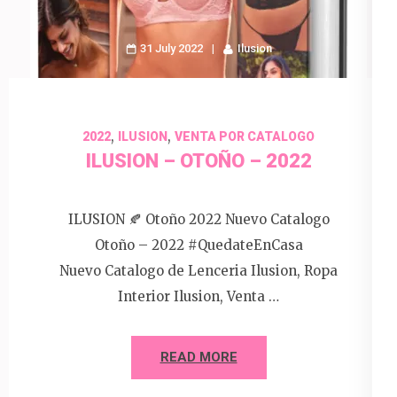
31 July 2022
Ilusion
,
,
2022
ILUSION
VENTA POR CATALOGO
ILUSION – OTOÑO – 2022
ILUSION 🍂 Otoño 2022 Nuevo Catalogo
Otoño – 2022 #QuedateEnCasa
Nuevo Catalogo de Lenceria Ilusion, Ropa
Interior Ilusion, Venta …
READ MORE