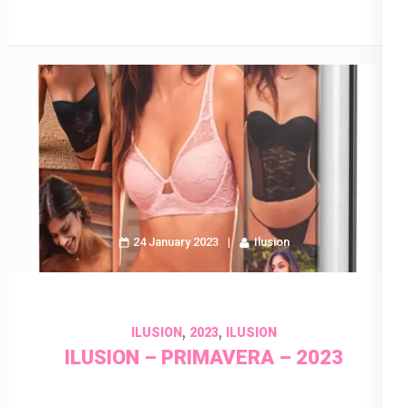
24 January 2023
Ilusion
,
,
ILUSION
2023
ILUSION
ILUSION – PRIMAVERA – 2023