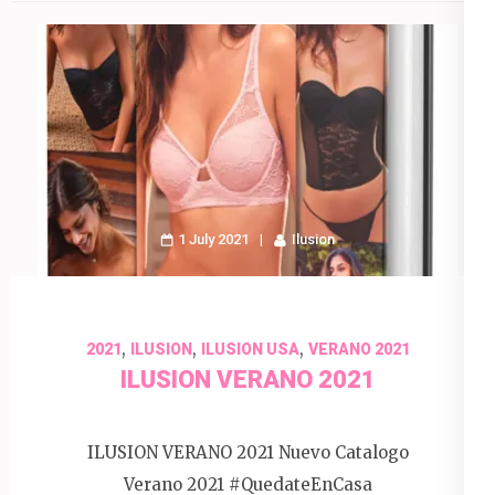
1 July 2021
Ilusion
,
,
,
2021
ILUSION
ILUSION USA
VERANO 2021
ILUSION VERANO 2021
ILUSION VERANO 2021 Nuevo Catalogo
Verano 2021 #QuedateEnCasa