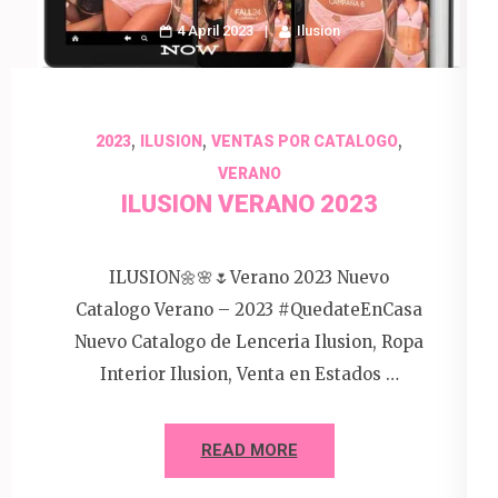
4 April 2023
Ilusion
,
,
,
2023
ILUSION
VENTAS POR CATALOGO
VERANO
ILUSION VERANO 2023
ILUSION🌼🌸🌷Verano 2023 Nuevo
Catalogo Verano – 2023 #QuedateEnCasa
Nuevo Catalogo de Lenceria Ilusion, Ropa
Interior Ilusion, Venta en Estados …
READ MORE