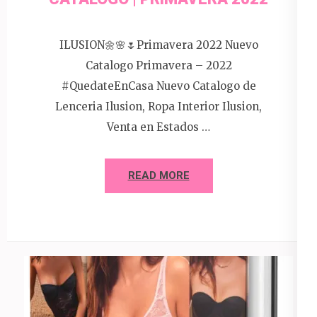
ILUSION🌼🌸🌷Primavera 2022 Nuevo
Catalogo Primavera – 2022
#QuedateEnCasa Nuevo Catalogo de
Lenceria Ilusion, Ropa Interior Ilusion,
Venta en Estados …
READ MORE