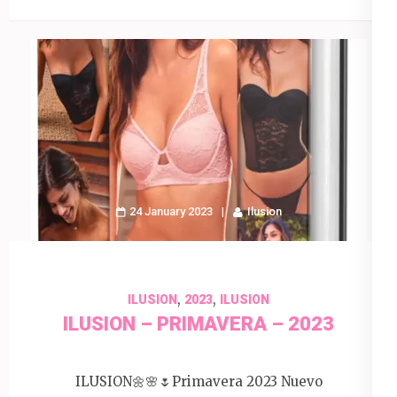
24 January 2023
Ilusion
,
,
ILUSION
2023
ILUSION
ILUSION – PRIMAVERA – 2023
ILUSION🌼🌸🌷Primavera 2023 Nuevo