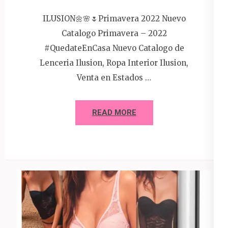
ILUSION🌼🌸🌷Primavera 2022 Nuevo
Catalogo Primavera – 2022
#QuedateEnCasa Nuevo Catalogo de
Lenceria Ilusion, Ropa Interior Ilusion,
Venta en Estados …
READ MORE