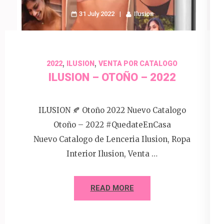
31 July 2022
Ilusion
,
,
2022
ILUSION
VENTA POR CATALOGO
ILUSION – OTOÑO – 2022
ILUSION 🍂 Otoño 2022 Nuevo Catalogo
Otoño – 2022 #QuedateEnCasa
Nuevo Catalogo de Lenceria Ilusion, Ropa
Interior Ilusion, Venta …
READ MORE