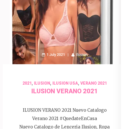
1 July 2021
Ilusion
,
,
,
2021
ILUSION
ILUSION USA
VERANO 2021
ILUSION VERANO 2021
ILUSION VERANO 2021 Nuevo Catalogo
Verano 2021 #QuedateEnCasa
Nuevo Catalogo de Lenceria Ilusion, Ropa