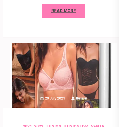
READ MORE
20 July 2021
Ilusion
,
,
,
,
2021
2022
ILUSION
ILUSION USA
VENTA