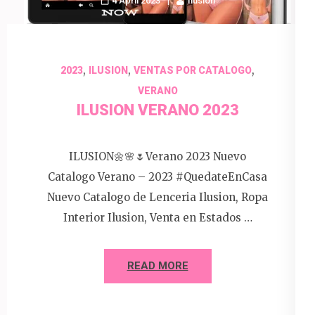
4 April 2023
Ilusion
,
,
,
2023
ILUSION
VENTAS POR CATALOGO
VERANO
ILUSION VERANO 2023
ILUSION🌼🌸🌷Verano 2023 Nuevo
Catalogo Verano – 2023 #QuedateEnCasa
Nuevo Catalogo de Lenceria Ilusion, Ropa
Interior Ilusion, Venta en Estados …
READ MORE