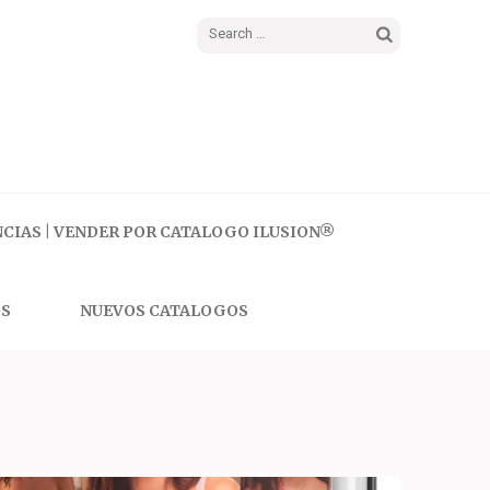
Search
for:
CIAS | VENDER POR CATALOGO ILUSION®
S
NUEVOS CATALOGOS