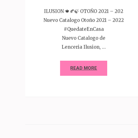
ILUSION 🍁🍂🍃 OTOÑO 2021 – 202
Nuevo Catalogo Otoño 2021 – 2022
#QuedateEnCasa
Nuevo Catalogo de
Lenceria Ilusion, …
READ MORE