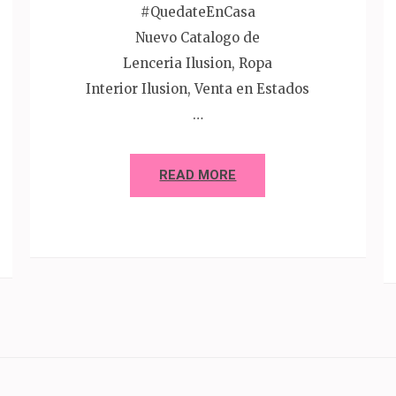
#QuedateEnCasa
Nuevo Catalogo de
Lenceria Ilusion, Ropa
Interior Ilusion, Venta en Estados
…
READ MORE