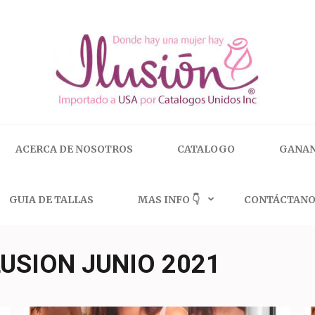
 | 🇺🇸 800.825.9452
ACERCA DE NOSOTROS
CATALOGO
GANAN
GUIA DE TALLAS
MAS INFO 👇
CONTÁCTANO
USION JUNIO 2021