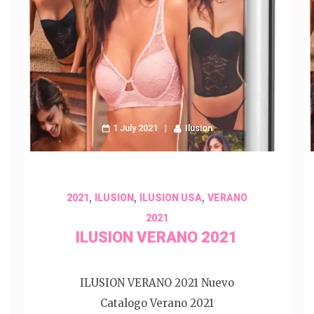
1 July 2021
Ilusion
,
,
,
2021
ILUSION
ILUSION USA
VERANO
2021
ILUSION VERANO 2021
ILUSION VERANO 2021 Nuevo
Catalogo Verano 2021