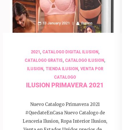
13 January 2021
Ilusion
,
,
2021
CATALOGO DIGITAL ILUSION
,
,
CATALOGO GRATIS
CATALOGO ILUSION
,
,
ILUSION
TIENDA ILUSION
VENTA POR
CATALOGO
ILUSION PRIMAVERA 2021
Nuevo Catalogo Primavera 2021
#QuedateEnCasa Nuevo Catalogo de
Lenceria Ilusion, Ropa Interior Ilusion,
Venta en Estados Unidos precios de …