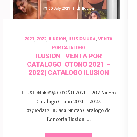
20 July 2021
Ilusion
,
,
,
,
2021
2022
ILUSION
ILUSION USA
VENTA
POR CATALOGO
ILUSION | VENTA POR
CATALOGO |OTOÑO 2021 –
2022| CATALOGO ILUSION
ILUSION 🍁🍂🍃 OTOÑO 2021 – 202 Nuevo
Catalogo Otoño 2021 – 2022
#QuedateEnCasa Nuevo Catalogo de
Lenceria Ilusion, …