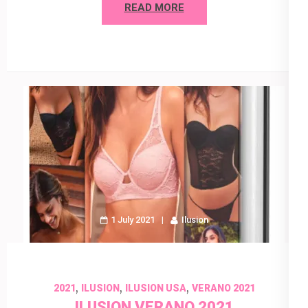
READ MORE
1 July 2021
Ilusion
,
,
,
2021
ILUSION
ILUSION USA
VERANO 2021
ILUSION VERANO 2021