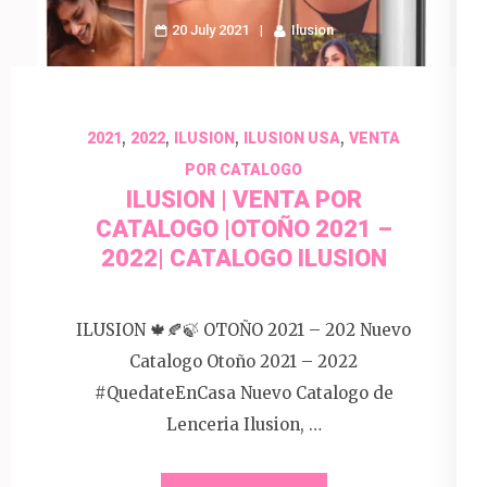
20 July 2021
Ilusion
,
,
,
,
2021
2022
ILUSION
ILUSION USA
VENTA
POR CATALOGO
ILUSION | VENTA POR
CATALOGO |OTOÑO 2021 –
2022| CATALOGO ILUSION
ILUSION 🍁🍂🍃 OTOÑO 2021 – 202 Nuevo
Catalogo Otoño 2021 – 2022
#QuedateEnCasa Nuevo Catalogo de
Lenceria Ilusion, …