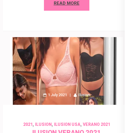
READ MORE
1 July 2021
Ilusion
,
,
,
2021
ILUSION
ILUSION USA
VERANO 2021
ILUSION VERANO 2021