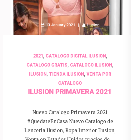
13 January 2021
Ilusion
,
,
2021
CATALOGO DIGITAL ILUSION
,
,
CATALOGO GRATIS
CATALOGO ILUSION
,
,
ILUSION
TIENDA ILUSION
VENTA POR
CATALOGO
ILUSION PRIMAVERA 2021
Nuevo Catalogo Primavera 2021
#QuedateEnCasa Nuevo Catalogo de
Lenceria Ilusion, Ropa Interior Ilusion,
Venta en Estados Unidos precios de …