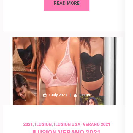
READ MORE
1 July 2021
Ilusion
,
,
,
2021
ILUSION
ILUSION USA
VERANO 2021
ILUSION VERANO 2021