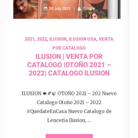
20 July 2021
Ilusion
,
,
,
,
2021
2022
ILUSION
ILUSION USA
VENTA
POR CATALOGO
ILUSION | VENTA POR
CATALOGO |OTOÑO 2021 –
2022| CATALOGO ILUSION
ILUSION 🍁🍂🍃 OTOÑO 2021 – 202 Nuevo
Catalogo Otoño 2021 – 2022
#QuedateEnCasa Nuevo Catalogo de
Lenceria Ilusion, …