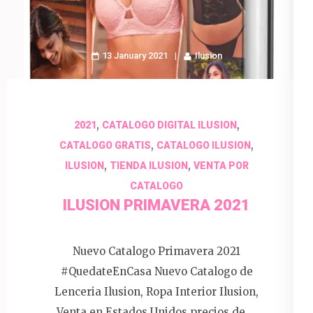
13 January 2021
Ilusion
,
,
2021
CATALOGO DIGITAL ILUSION
,
,
CATALOGO GRATIS
CATALOGO ILUSION
,
,
ILUSION
TIENDA ILUSION
VENTA POR
CATALOGO
ILUSION PRIMAVERA 2021
Nuevo Catalogo Primavera 2021
#QuedateEnCasa Nuevo Catalogo de
Lenceria Ilusion, Ropa Interior Ilusion,
Venta en Estados Unidos precios de …