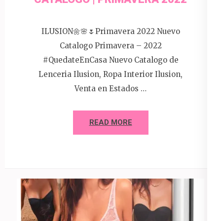
ILUSION🌼🌸🌷Primavera 2022 Nuevo
Catalogo Primavera – 2022
#QuedateEnCasa Nuevo Catalogo de
Lenceria Ilusion, Ropa Interior Ilusion,
Venta en Estados …
READ MORE