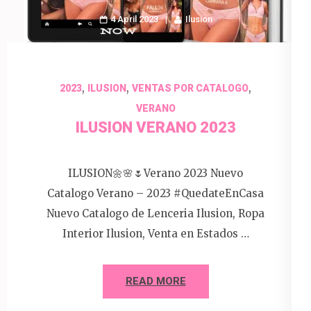
4 April 2023
Ilusion
,
,
,
2023
ILUSION
VENTAS POR CATALOGO
VERANO
ILUSION VERANO 2023
ILUSION🌼🌸🌷Verano 2023 Nuevo
Catalogo Verano – 2023 #QuedateEnCasa
Nuevo Catalogo de Lenceria Ilusion, Ropa
Interior Ilusion, Venta en Estados …
READ MORE