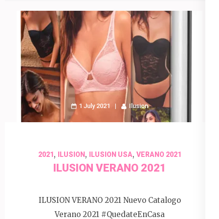
1 July 2021
Ilusion
,
,
,
2021
ILUSION
ILUSION USA
VERANO 2021
ILUSION VERANO 2021
ILUSION VERANO 2021 Nuevo Catalogo
Verano 2021 #QuedateEnCasa