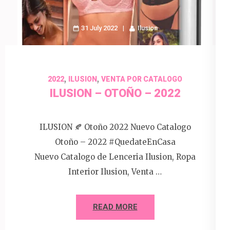
31 July 2022
Ilusion
,
,
2022
ILUSION
VENTA POR CATALOGO
ILUSION – OTOÑO – 2022
ILUSION 🍂 Otoño 2022 Nuevo Catalogo
Otoño – 2022 #QuedateEnCasa
Nuevo Catalogo de Lenceria Ilusion, Ropa
Interior Ilusion, Venta …
READ MORE