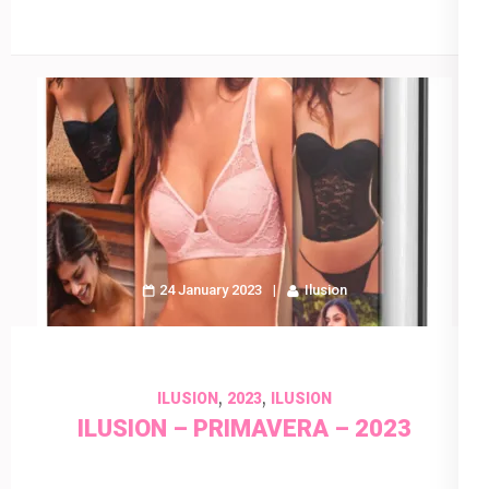
24 January 2023
Ilusion
,
,
ILUSION
2023
ILUSION
ILUSION – PRIMAVERA – 2023