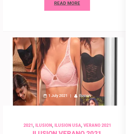
READ MORE
1 July 2021
Ilusion
,
,
,
2021
ILUSION
ILUSION USA
VERANO 2021
ILUSION VERANO 2021