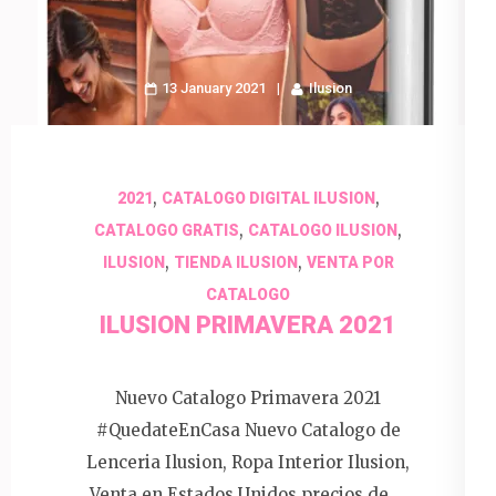
13 January 2021
Ilusion
,
,
2021
CATALOGO DIGITAL ILUSION
,
,
CATALOGO GRATIS
CATALOGO ILUSION
,
,
ILUSION
TIENDA ILUSION
VENTA POR
CATALOGO
ILUSION PRIMAVERA 2021
Nuevo Catalogo Primavera 2021
#QuedateEnCasa Nuevo Catalogo de
Lenceria Ilusion, Ropa Interior Ilusion,
Venta en Estados Unidos precios de …