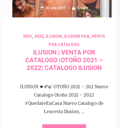
20 July 2021
Ilusion
,
,
,
,
2021
2022
ILUSION
ILUSION USA
VENTA
POR CATALOGO
ILUSION | VENTA POR
CATALOGO |OTOÑO 2021 –
2022| CATALOGO ILUSION
ILUSION 🍁🍂🍃 OTOÑO 2021 – 202 Nuevo
Catalogo Otoño 2021 – 2022
#QuedateEnCasa Nuevo Catalogo de
Lenceria Ilusion, …