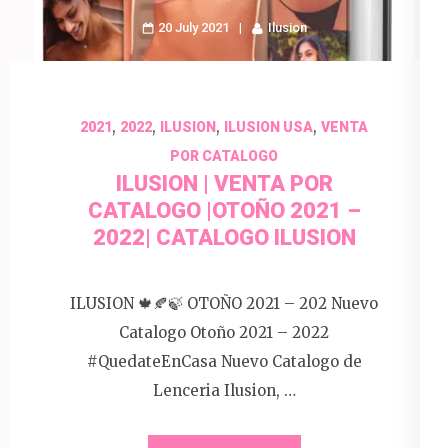
20 July 2021
Ilusion
,
,
,
,
2021
2022
ILUSION
ILUSION USA
VENTA
POR CATALOGO
ILUSION | VENTA POR
CATALOGO |OTOÑO 2021 –
2022| CATALOGO ILUSION
ILUSION 🍁🍂🍃 OTOÑO 2021 – 202 Nuevo
Catalogo Otoño 2021 – 2022
#QuedateEnCasa Nuevo Catalogo de
Lenceria Ilusion, …