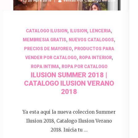
20 April 2018
Ventas Por Catalogo en USA
,
,
,
CATALOGO ILUSION
ILUSION
LENCERIA
,
,
MEMBRESIA GRATIS
NUEVOS CATALOGOS
,
PRECIOS DE MAYOREO
PRODUCTOS PARA
,
,
VENDER POR CATALOGO
ROPA INTERIOR
,
ROPA INTIMA
ROPA POR CATALOGO
ILUSION SUMMER 2018 |
CATALOGO ILUSION VERANO
2018
Ya esta aqui la nueva coleccion Summer
Ilusion 2018, Catalogo Ilusion Verano
2018. Inicia tu …