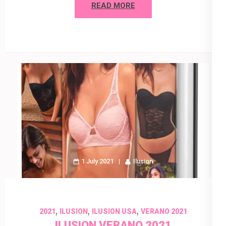
READ MORE
1 July 2021
Ilusion
,
,
,
2021
ILUSION
ILUSION USA
VERANO 2021
ILUSION VERANO 2021