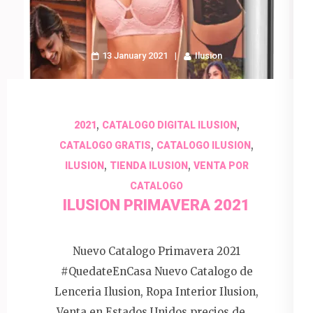
13 January 2021
Ilusion
,
,
2021
CATALOGO DIGITAL ILUSION
,
,
CATALOGO GRATIS
CATALOGO ILUSION
,
,
ILUSION
TIENDA ILUSION
VENTA POR
CATALOGO
ILUSION PRIMAVERA 2021
Nuevo Catalogo Primavera 2021
#QuedateEnCasa Nuevo Catalogo de
Lenceria Ilusion, Ropa Interior Ilusion,
Venta en Estados Unidos precios de …