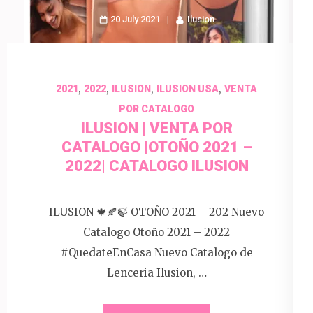
20 July 2021
Ilusion
,
,
,
,
2021
2022
ILUSION
ILUSION USA
VENTA
POR CATALOGO
ILUSION | VENTA POR
CATALOGO |OTOÑO 2021 –
2022| CATALOGO ILUSION
ILUSION 🍁🍂🍃 OTOÑO 2021 – 202 Nuevo
Catalogo Otoño 2021 – 2022
#QuedateEnCasa Nuevo Catalogo de
Lenceria Ilusion, …